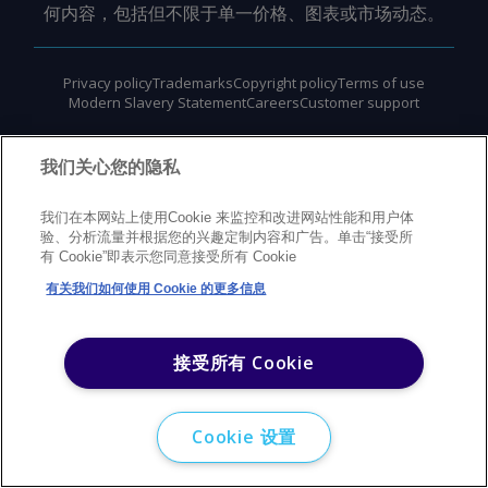
何内容，包括但不限于单一价格、图表或市场动态。
Privacy policy
Trademarks
Copyright policy
Terms of use
Modern Slavery Statement
Careers
Customer support
©
2026
Argus Media Group Copyright
我们关心您的隐私
我们在本网站上使用Cookie 来监控和改进网站性能和用户体
验、分析流量并根据您的兴趣定制内容和广告。单击“接受所
有 Cookie”即表示您同意接受所有 Cookie
有关我们如何使用 Cookie 的更多信息
接受所有 Cookie
Cookie 设置