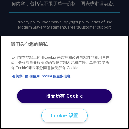
何内容，包括但不限于单一价格、图表或市场动态。
Privacy policy
Trademarks
Copyright policy
Terms of use
Modern Slavery Statement
Careers
Customer support
©
2026
Argus Media Group Copyright
我们关心您的隐私
我们在本网站上使用Cookie 来监控和改进网站性能和用户体
验、分析流量并根据您的兴趣定制内容和广告。单击“接受所
有 Cookie”即表示您同意接受所有 Cookie
有关我们如何使用 Cookie 的更多信息
接受所有 Cookie
Cookie 设置