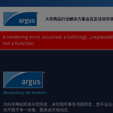
大宗商品
行业
解决方案
会议及活动
市
A rendering error occurred:
e.toString(...).replaceAll
not a function
.
illuminating the markets
访问本网站即表示您同意，未经我司事先书面同意，您不会以
但不限于单一价格、图表或市场动态。