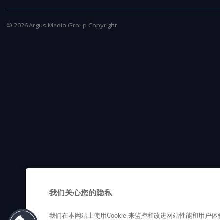
©
2026
Argus Media Group Copyright
我们关心您的隐私
我们在本网站上使用Cookie 来监控和改进网站性能和用