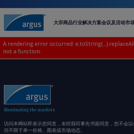
大宗商品
行业
解决方案
会议及活动
市
A rendering error occurred:
e.toString(...).replaceAll
not a function
.
illuminating the markets
访问本网站即表示您同意，未经我司事先书面同意，您不会以
但不限于单一价格、图表或市场动态。