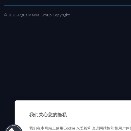
©
2026
Argus Media Group Copyright
我们关心您的隐私
我们在本网站上使用Cookie 来监控和改进网站性能和用