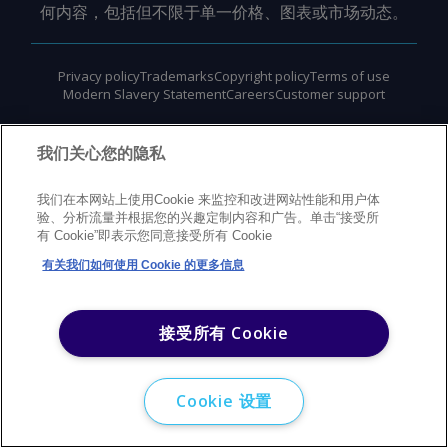
何内容，包括但不限于单一价格、图表或市场动态。
Privacy policy
Trademarks
Copyright policy
Terms of use
Modern Slavery Statement
Careers
Customer support
©
2026
Argus Media Group Copyright
我们关心您的隐私
我们在本网站上使用Cookie 来监控和改进网站性能和用户体
验、分析流量并根据您的兴趣定制内容和广告。单击“接受所
有 Cookie”即表示您同意接受所有 Cookie
有关我们如何使用 Cookie 的更多信息
接受所有 Cookie
Cookie 设置