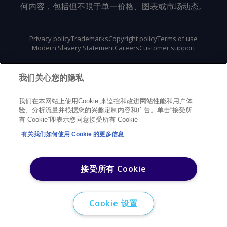
何内容，包括但不限于单一价格、图表或市场动态。
Privacy policy
Trademarks
Copyright policy
Terms of use
Modern Slavery Statement
Careers
Customer support
©
2026
Argus Media Group Copyright
我们关心您的隐私
我们在本网站上使用Cookie 来监控和改进网站性能和用户体
验、分析流量并根据您的兴趣定制内容和广告。单击“接受所
有 Cookie”即表示您同意接受所有 Cookie
有关我们如何使用 Cookie 的更多信息
接受所有 Cookie
Cookie 设置