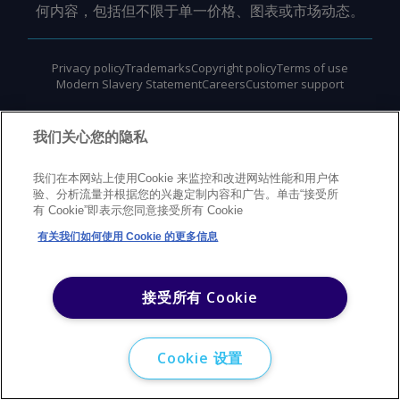
何内容，包括但不限于单一价格、图表或市场动态。
Privacy policy
Trademarks
Copyright policy
Terms of use
Modern Slavery Statement
Careers
Customer support
©
2026
Argus Media Group Copyright
我们关心您的隐私
我们在本网站上使用Cookie 来监控和改进网站性能和用户体
验、分析流量并根据您的兴趣定制内容和广告。单击“接受所
有 Cookie”即表示您同意接受所有 Cookie
有关我们如何使用 Cookie 的更多信息
接受所有 Cookie
Cookie 设置