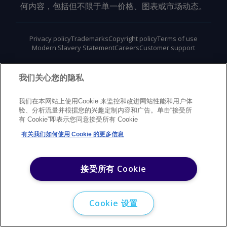
何内容，包括但不限于单一价格、图表或市场动态。
Privacy policy
Trademarks
Copyright policy
Terms of use
Modern Slavery Statement
Careers
Customer support
©
2026
Argus Media Group Copyright
我们关心您的隐私
我们在本网站上使用Cookie 来监控和改进网站性能和用户体
验、分析流量并根据您的兴趣定制内容和广告。单击“接受所
有 Cookie”即表示您同意接受所有 Cookie
有关我们如何使用 Cookie 的更多信息
接受所有 Cookie
Cookie 设置