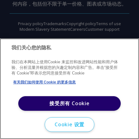
何内容，包括但不限于单一价格、图表或市场动态。
Privacy policy
Trademarks
Copyright policy
Terms of use
Modern Slavery Statement
Careers
Customer support
©
2026
Argus Media Group Copyright
我们关心您的隐私
我们在本网站上使用Cookie 来监控和改进网站性能和用户体
验、分析流量并根据您的兴趣定制内容和广告。单击“接受所
有 Cookie”即表示您同意接受所有 Cookie
有关我们如何使用 Cookie 的更多信息
接受所有 Cookie
Cookie 设置