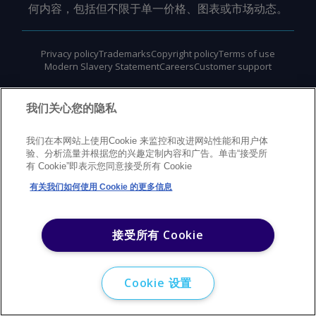
何内容，包括但不限于单一价格、图表或市场动态。
Privacy policy
Trademarks
Copyright policy
Terms of use
Modern Slavery Statement
Careers
Customer support
©
2026
Argus Media Group Copyright
我们关心您的隐私
我们在本网站上使用Cookie 来监控和改进网站性能和用户体
验、分析流量并根据您的兴趣定制内容和广告。单击“接受所
有 Cookie”即表示您同意接受所有 Cookie
有关我们如何使用 Cookie 的更多信息
接受所有 Cookie
Cookie 设置