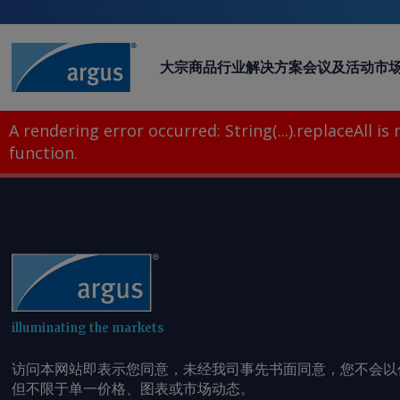
大宗商品
行业
解决方案
会议及活动
市
A rendering error occurred:
String(...).replaceAll is
function
.
illuminating the markets
访问本网站即表示您同意，未经我司事先书面同意，您不会以
但不限于单一价格、图表或市场动态。