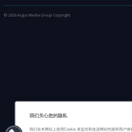
©
2026
Argus Media Group Copyright
我们关心您的隐私
我们在本网站上使用Cookie 来监控和改进网站性能和用