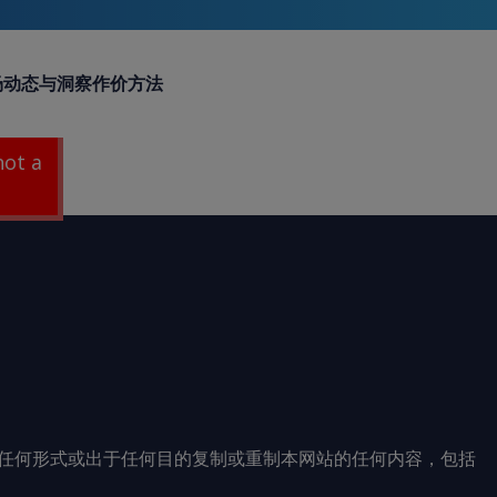
场动态与洞察
作价方法
 not a
任何形式或出于任何目的复制或重制本网站的任何内容，包括