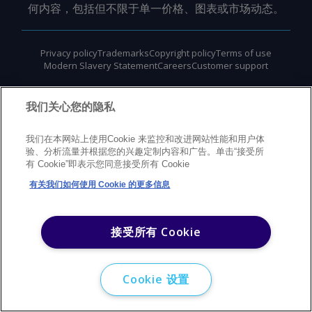
何内容，包括但不限于单一价格、图表或市场动态。
Privacy policy
Trademarks
Copyright policy
Terms of use
Modern Slavery Statement
Careers
Customer support
©
2026
Argus Media Group Copyright
我们关心您的隐私
我们在本网站上使用Cookie 来监控和改进网站性能和用户体
验、分析流量并根据您的兴趣定制内容和广告。单击“接受所
有 Cookie”即表示您同意接受所有 Cookie
有关我们如何使用 Cookie 的更多信息
接受所有 Cookie
Cookie 设置