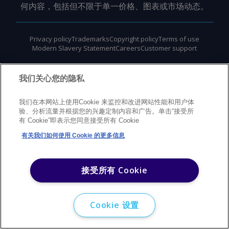
何内容，包括但不限于单一价格、图表或市场动态。
Privacy policy
Trademarks
Copyright policy
Terms of use
Modern Slavery Statement
Careers
Customer support
©
2026
Argus Media Group Copyright
我们关心您的隐私
我们在本网站上使用Cookie 来监控和改进网站性能和用户体
验、分析流量并根据您的兴趣定制内容和广告。单击“接受所
有 Cookie”即表示您同意接受所有 Cookie
有关我们如何使用 Cookie 的更多信息
接受所有 Cookie
Cookie 设置