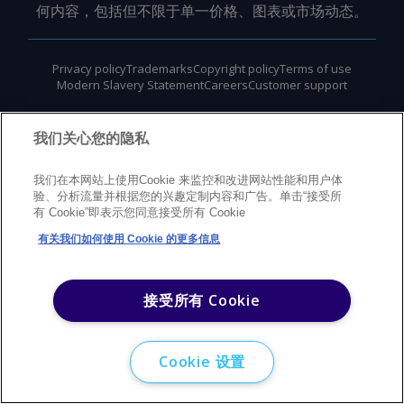
何内容，包括但不限于单一价格、图表或市场动态。
Privacy policy
Trademarks
Copyright policy
Terms of use
Modern Slavery Statement
Careers
Customer support
©
2026
Argus Media Group Copyright
我们关心您的隐私
我们在本网站上使用Cookie 来监控和改进网站性能和用户体
验、分析流量并根据您的兴趣定制内容和广告。单击“接受所
有 Cookie”即表示您同意接受所有 Cookie
有关我们如何使用 Cookie 的更多信息
接受所有 Cookie
Cookie 设置