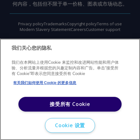
何内容，包括但不限于单一价格、图表或市场动态。
Privacy policy
Trademarks
Copyright policy
Terms of use
Modern Slavery Statement
Careers
Customer support
©
2026
Argus Media Group Copyright
我们关心您的隐私
我们在本网站上使用Cookie 来监控和改进网站性能和用户体
验、分析流量并根据您的兴趣定制内容和广告。单击“接受所
有 Cookie”即表示您同意接受所有 Cookie
有关我们如何使用 Cookie 的更多信息
接受所有 Cookie
Cookie 设置