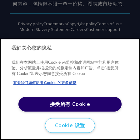
何内容，包括但不限于单一价格、图表或市场动态。
Privacy policy
Trademarks
Copyright policy
Terms of use
Modern Slavery Statement
Careers
Customer support
©
2026
Argus Media Group Copyright
我们关心您的隐私
我们在本网站上使用Cookie 来监控和改进网站性能和用户体
验、分析流量并根据您的兴趣定制内容和广告。单击“接受所
有 Cookie”即表示您同意接受所有 Cookie
有关我们如何使用 Cookie 的更多信息
接受所有 Cookie
Cookie 设置