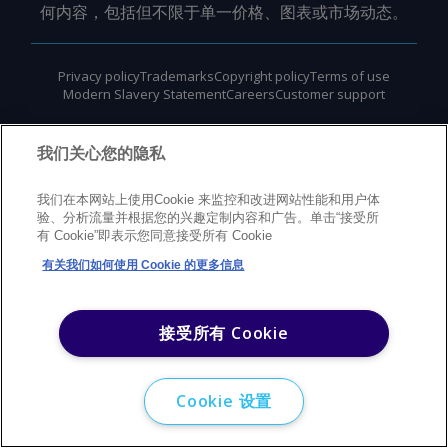
何内容，包括但不限于单一价格、图表或市场动态。
Privacy policy
Trademarks
Copyright policy
Terms of use
Modern Slavery Statement
Careers
Customer support
©
2026
Argus Media Group Copyright
我们关心您的隐私
我们在本网站上使用Cookie 来监控和改进网站性能和用户体
验、分析流量并根据您的兴趣定制内容和广告。单击“接受所
有 Cookie”即表示您同意接受所有 Cookie
有关我们如何使用 Cookie 的更多信息
接受所有 Cookie
Cookie 设置