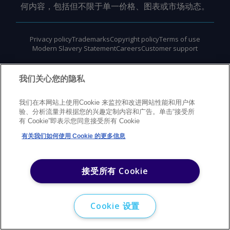
何内容，包括但不限于单一价格、图表或市场动态。
Privacy policy
Trademarks
Copyright policy
Terms of use
Modern Slavery Statement
Careers
Customer support
©
2026
Argus Media Group Copyright
我们关心您的隐私
我们在本网站上使用Cookie 来监控和改进网站性能和用户体
验、分析流量并根据您的兴趣定制内容和广告。单击“接受所
有 Cookie”即表示您同意接受所有 Cookie
有关我们如何使用 Cookie 的更多信息
接受所有 Cookie
Cookie 设置