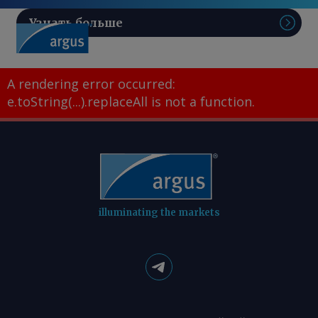
Узнать больше
Поис
A rendering error occurred:
e.toString(...).replaceAll is not a function
.
illuminating the markets