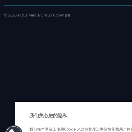
©
2026
Argus Media Group Copyright
我们关心您的隐私
我们在本网站上使用Cookie 来监控和改进网站性能和用