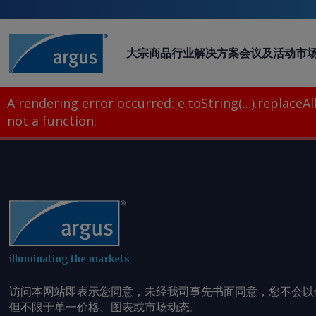
大宗商品
行业
解决方案
会议及活动
市
A rendering error occurred:
e.toString(...).replaceAll
not a function
.
illuminating the markets
访问本网站即表示您同意，未经我司事先书面同意，您不会以
但不限于单一价格、图表或市场动态。