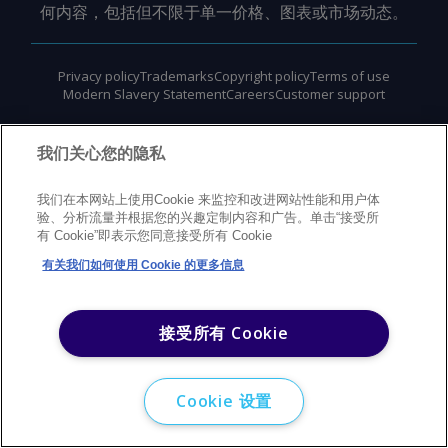
何内容，包括但不限于单一价格、图表或市场动态。
Privacy policy
Trademarks
Copyright policy
Terms of use
Modern Slavery Statement
Careers
Customer support
©
2026
Argus Media Group Copyright
我们关心您的隐私
我们在本网站上使用Cookie 来监控和改进网站性能和用户体
验、分析流量并根据您的兴趣定制内容和广告。单击“接受所
有 Cookie”即表示您同意接受所有 Cookie
有关我们如何使用 Cookie 的更多信息
接受所有 Cookie
Cookie 设置