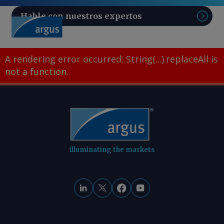
Hable con nuestros expertos
Sear
A rendering error occurred:
String(...).replaceAll is
not a function
.
illuminating the markets