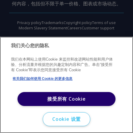
何内容，包括但不限于单一价格、图表或市场动态。
Privacy policy
Trademarks
Copyright policy
Terms of use
Modern Slavery Statement
Careers
Customer support
©
2026
Argus Media Group Copyright
我们关心您的隐私
我们在本网站上使用Cookie 来监控和改进网站性能和用户体
验、分析流量并根据您的兴趣定制内容和广告。单击“接受所
有 Cookie”即表示您同意接受所有 Cookie
有关我们如何使用 Cookie 的更多信息
接受所有 Cookie
Cookie 设置