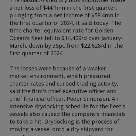
The Nasdaq-listed dry bulk shipowner made
a net loss of $44.1mn in the first quarter,
plunging from a net income of $58.4mn in
the first quarter of 2024, it said today. The
time charter equivalent rate for Golden
Ocean's fleet fell to $14,409/d over January-
March, down by 36pc from $22,628/d in the
first quarter of 2024.
The losses were because of a weaker
market environment, which pressured
charter rates and curbed trading activity,
said the firm's chief executive officer and
chief financial officer, Peder Simonsen. An
intensive drydocking schedule for the fleet's
vessels also caused the company's financials
to take a hit. Drydocking is the process of
moving a vessel onto a dry shipyard for