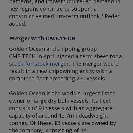
patterns, and infrastructure-led demand in
key regions continue to support a
constructive medium-term outlook," Peder
added.
Merger with CMB.TECH
Golden Ocean and shipping group
CMB.TECH in April signed a term sheet for a
stock-for-stock merger
. The merger would
result in a new shipowning entity with a
combined fleet exceeding 250 vessels.
Golden Ocean is the world's largest listed
owner of large dry bulk vessels. Its fleet
consists of 91 vessels with an aggregate
capacity of around 13.7mn deadweight
tonnes. Of these, 83 vessels are owned by
the company, consisting of 18