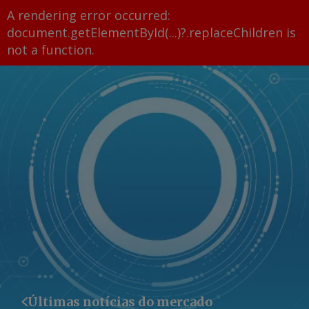
A rendering error occurred:
document.getElementById(...)?.replaceChildren is
not a function
.
Últimas notícias do mercado