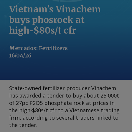
Vietnam's Vinachem
buys phosrock at
high-$80s/t cfr
Mercados
:
Fertilizers
16/04/26
State-owned fertilizer producer Vinachem
has awarded a tender to buy about 25,000t
of 27pc P2O5 phosphate rock at prices in
the high-$80s/t cfr to a Vietnamese trading
firm, according to several traders linked to
the tender.