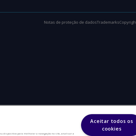
Notas de proteção de dados
Trademarks
Copyright
Aceitar todos os
cookies
eu dispositivo para melhorar a navegação no site, analisar a