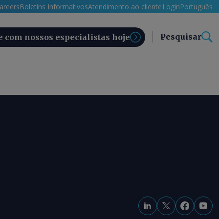
areers
Boletins Informativos
Atendimento ao cliente
Login
Português
Pesquisar
e com nossos especialistas hoje