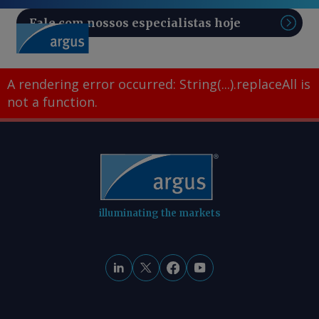
Fale com nossos especialistas hoje
Pesq
A rendering error occurred:
String(...).replaceAll is
not a function
.
illuminating the markets