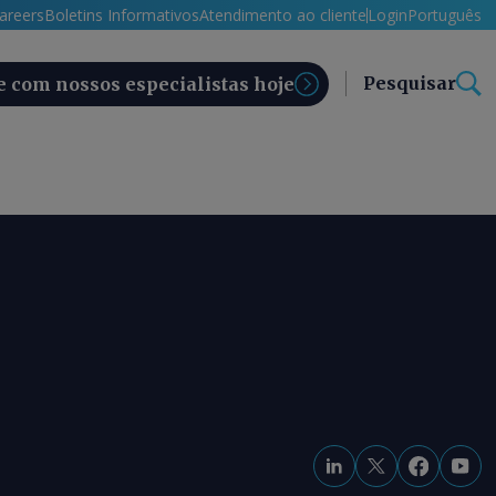
areers
Boletins Informativos
Atendimento ao cliente
Login
Português
Pesquisar
e com nossos especialistas hoje