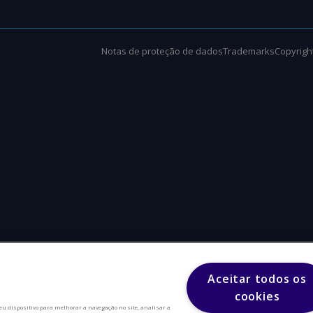
Notas de proteção de dados
Trademarks
Copyright
Aceitar todos os
cookies
eu dispositivo para melhorar a navegação no site, analisar a