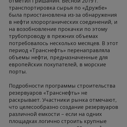
отметил Гришанин. Весной 2019 г.
транспортировка сырья по «Дружбе»
была приостановлена из-за обнаружения
в нефти хлорорганических соединений, и
на возобновление прокачки по этому
трубопроводу в прежних объемах
потребовалось несколько месяцев. В этот
период «Транснефть» перенаправляла
объемы нефти, предназначенные для
европейских покупателей, в морские
порты.
Подробности программы строительства
резервуаров «Транснефть» не
раскрывает. Участники рынка отмечают,
что целесообразно создание резервуаров
различной емкости – если на одних
площадках логично строить крупные