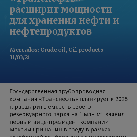
расширит мощности
для хранения нефти и
нефтепродуктов
Mercados
:
Crude oil, Oil products
31/03/21
Государственная трубопроводная
компания «Транснефть» планирует к 2028
г. расширить емкость своего
резервуарного парка на 1 млн м³, заявил
первый вице-президент компании
Максим Гришанин в среду в рамках