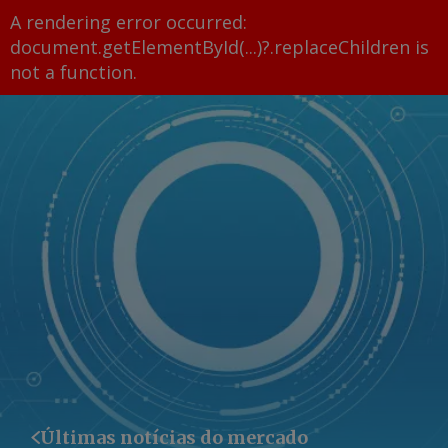
A rendering error occurred:
document.getElementById(...)?.replaceChildren is
not a function
.
Últimas notícias do mercado