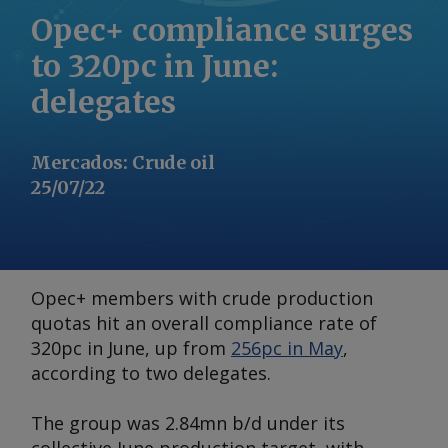
Opec+ compliance surges
to 320pc in June:
delegates
Mercados
:
Crude oil
25/07/22
Opec+ members with crude production
quotas hit an overall compliance rate of
320pc in June, up from
256pc in May
,
according to two delegates.
The group was 2.84mn b/d under its