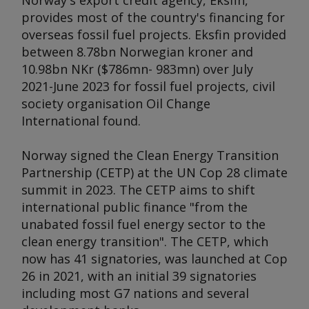
Norway's export credit agency, Eksfin,
provides most of the country's financing for
overseas fossil fuel projects. Eksfin provided
between 8.78bn Norwegian kroner and
10.98bn NKr ($786mn- 983mn) over July
2021-June 2023 for fossil fuel projects, civil
society organisation Oil Change
International found.
Norway signed the Clean Energy Transition
Partnership (CETP) at the UN Cop 28 climate
summit in 2023. The CETP aims to shift
international public finance "from the
unabated fossil fuel energy sector to the
clean energy transition". The CETP, which
now has 41 signatories, was launched at Cop
26 in 2021, with an initial 39 signatories
including most G7 nations and several