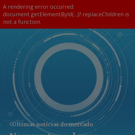
A rendering error occurred:
document.getElementById(...)?.replaceChildren is
not a function
.
Últimas notícias do mercado