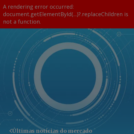
A rendering error occurred:
document.getElementById(...)?.replaceChildren is
not a function
.
Últimas notícias do mercado