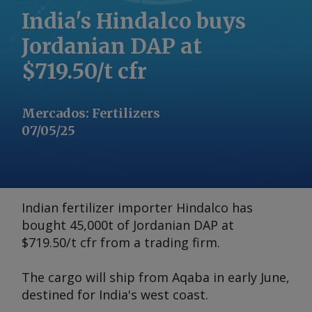
India's Hindalco buys
Jordanian DAP at
$719.50/t cfr
Mercados
:
Fertilizers
07/05/25
Indian fertilizer importer Hindalco has
bought 45,000t of Jordanian DAP at
$719.50/t cfr from a trading firm.
The cargo will ship from Aqaba in early June,
destined for India's west coast.