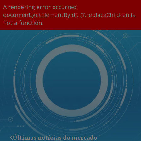
A rendering error occurred:
document.getElementById(...)?.replaceChildren is
not a function
.
Últimas notícias do mercado