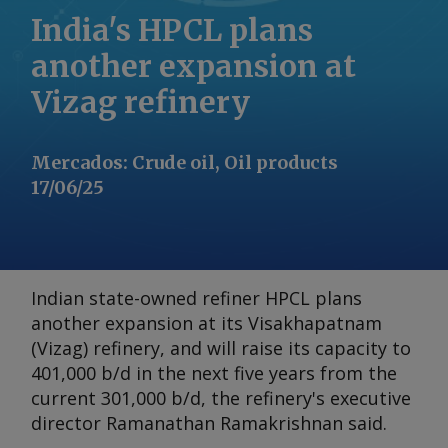
India's HPCL plans
another expansion at
Vizag refinery
Mercados
:
Crude oil, Oil products
17/06/25
Indian state-owned refiner HPCL plans
another expansion at its Visakhapatnam
(Vizag) refinery, and will raise its capacity to
401,000 b/d in the next five years from the
current 301,000 b/d, the refinery's executive
director Ramanathan Ramakrishnan said.