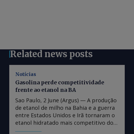
Related news posts
Notícias
Gasolina perde competitividade
frente ao etanol na BA
Sao Paulo, 2 June (Argus) — A produção
de etanol de milho na Bahia e a guerra
entre Estados Unidos e Irã tornaram o
etanol hidratado mais competitivo do
que a gasolina no estado, fazendo