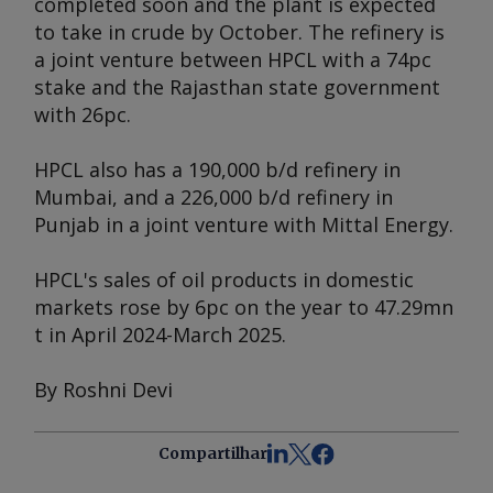
completed soon and the plant is expected
to take in crude by October. The refinery is
a joint venture between HPCL with a 74pc
stake and the Rajasthan state government
with 26pc.
HPCL also has a 190,000 b/d refinery in
Mumbai, and a 226,000 b/d refinery in
Punjab in a joint venture with Mittal Energy.
HPCL's sales of oil products in domestic
markets rose by 6pc on the year to 47.29mn
t in April 2024-March 2025.
By Roshni Devi
Compartilhar