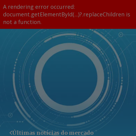
A rendering error occurred:
document.getElementById(...)?.replaceChildren is
not a function
.
Últimas notícias do mercado