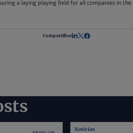
suring a laying playing field for all companies in th
Compartilhar
osts
Notícias