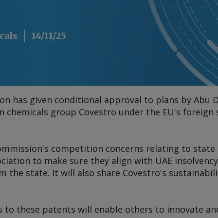
cals
14/11/25
 has given conditional approval to plans by Abu 
 chemicals group Covestro under the EU's foreign 
mmission's competition concerns relating to state 
sociation to make sure they align with UAE insolvenc
 the state. It will also share Covestro's sustainabil
s to these patents will enable others to innovate a