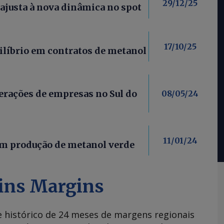
29/12/25
ajusta à nova dinâmica no spot
17/10/25
líbrio em contratos de metanol
rações de empresas no Sul do
08/05/24
11/01/24
am produção de metanol verde
fins Margins
e histórico de 24 meses de margens regionais