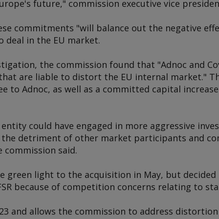
r Europe's future," commission executive vice preside
se commitments "will balance out the negative effe
o deal in the EU market.
stigation, the commission found that "Adnoc and Co
hat are liable to distort the EU internal market." T
ee to Adnoc, as well as a committed capital increas
d entity could have engaged in more aggressive inve
o the detriment of other market participants and co
e commission said.
green light to the acquisition in May, but decided
FSR because of competition concerns relating to sta
023 and allows the commission to address distortion