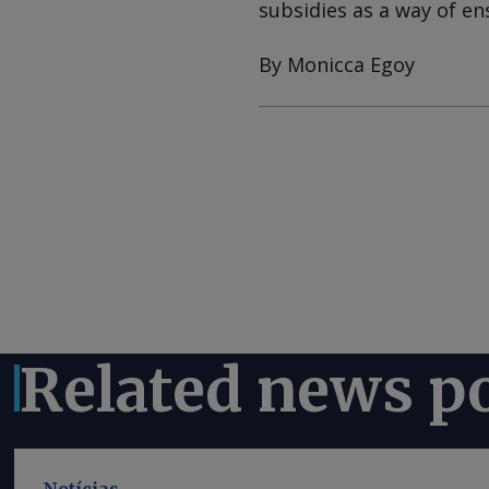
subsidies as a way of en
By Monicca Egoy
Related news p