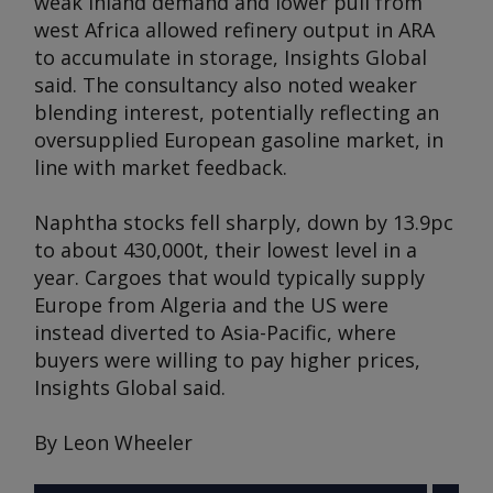
weak inland demand and lower pull from
west Africa allowed refinery output in ARA
to accumulate in storage, Insights Global
said. The consultancy also noted weaker
blending interest, potentially reflecting an
oversupplied European gasoline market, in
line with market feedback.
Naphtha stocks fell sharply, down by 13.9pc
to about 430,000t, their lowest level in a
year. Cargoes that would typically supply
Europe from Algeria and the US were
instead diverted to Asia-Pacific, where
buyers were willing to pay higher prices,
Insights Global said.
By Leon Wheeler