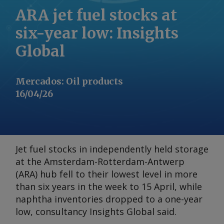
ARA jet fuel stocks at
six-year low: Insights
Global
Mercados
:
Oil products
16/04/26
Jet fuel stocks in independently held storage
at the Amsterdam-Rotterdam-Antwerp
(ARA) hub fell to their lowest level in more
than six years in the week to 15 April, while
naphtha inventories dropped to a one-year
low, consultancy Insights Global said.