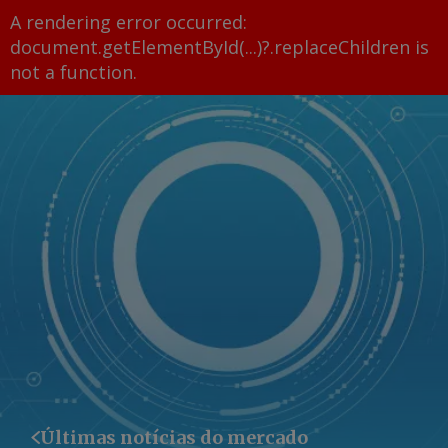
A rendering error occurred:
document.getElementById(...)?.replaceChildren is
not a function
.
Últimas notícias do mercado