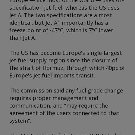
Europe — like most of the world — uses A1-
specification jet fuel, whereas the US uses
Jet A. The two specifications are almost
identical, but Jet A1 importantly has a
freeze point of -47°C, which is 7°C lower
than Jet A.
The US has become Europe's single-largest
jet fuel supply region since the closure of
the strait of Hormuz, through which 40pc of
Europe's jet fuel imports transit.
The commission said any fuel grade change
requires proper management and
communication, and "may require the
agreement of the users connected to that
system".