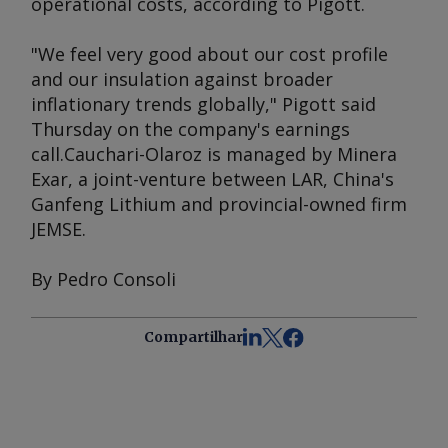
operational costs, according to Pigott.
"We feel very good about our cost profile
and our insulation against broader
inflationary trends globally," Pigott said
Thursday on the company's earnings
call.Cauchari-Olaroz is managed by Minera
Exar, a joint-venture between LAR, China's
Ganfeng Lithium and provincial-owned firm
JEMSE.
By Pedro Consoli
Compartilhar