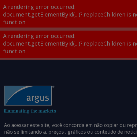
A rendering error occurred:
document.getElementById(...)?.replaceChildren is n
function
.
A rendering error occurred:
document.getElementById(...)?.replaceChildren is n
function
.
illuminating the markets
Ao acessar este site, você concorda em não copiar ou rep
não se limitando a, preços , gráficos ou conteúdo de notí