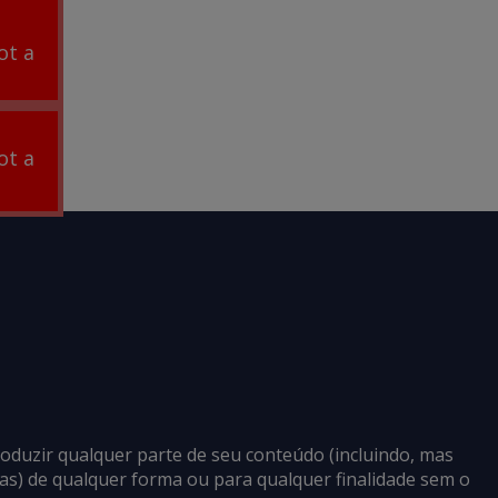
ot a
ot a
roduzir qualquer parte de seu conteúdo (incluindo, mas
cias) de qualquer forma ou para qualquer finalidade sem o