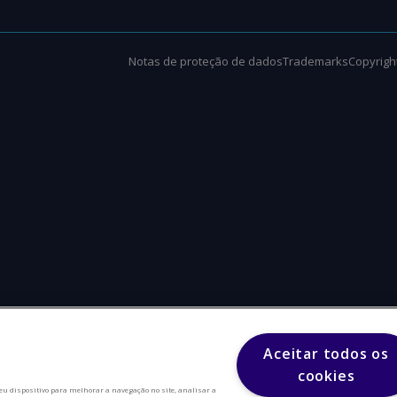
Notas de proteção de dados
Trademarks
Copyright
Aceitar todos os
cookies
eu dispositivo para melhorar a navegação no site, analisar a