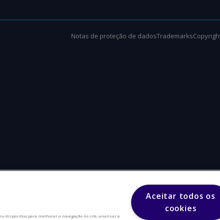
Notas de proteção de dados
Trademarks
Copyright
Aceitar todos os
cookies
eu dispositivo para melhorar a navegação no site, analisar a