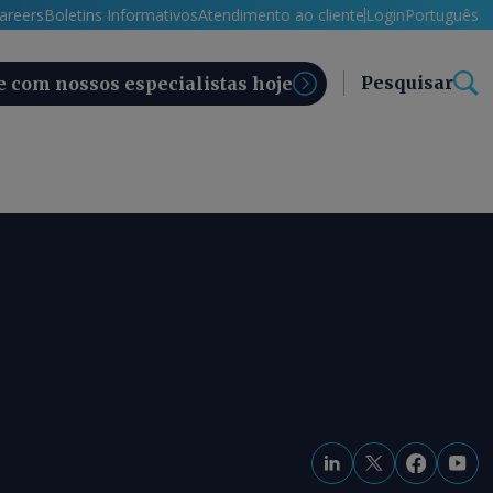
areers
Boletins Informativos
Atendimento ao cliente
Login
Português
Pesquisar
e com nossos especialistas hoje