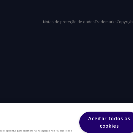
Notas de proteção de dados
Trademarks
Copyright
Aceitar todos os
cookies
eu dispositivo para melhorar a navegação no site, analisar a