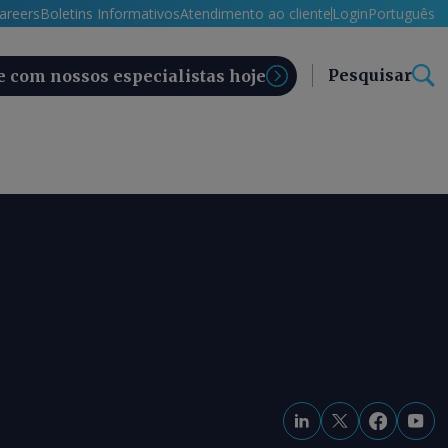
areers
Boletins Informativos
Atendimento ao cliente
Login
Português
Pesquisar
e com nossos especialistas hoje