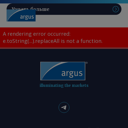
Узнать больше
Поис
A rendering error occurred:
e.toString(...).replaceAll is not a function
.
illuminating the markets