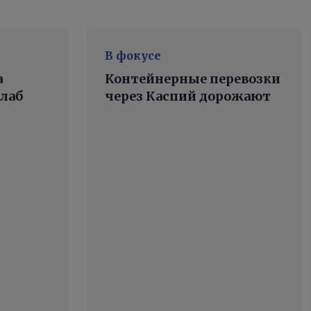
В фокусе
а
Контейнерные перевозки
лаб
через Каспий дорожают