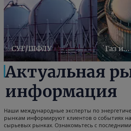
СУГ/ШФЛУ
Газ и
элект
Актуальная р
информация
Наши международные эксперты по энергетич
рынкам информируют клиентов о событиях на 
сырьевых рынках. Ознакомьтесь с последними