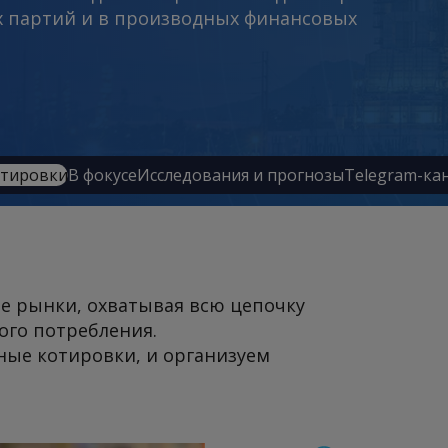
их партий и в производных финансовых
тировки
В фокусе
Исследования и прогнозы
Telegram-ка
е рынки, охватывая всю цепочку
ого потребления.
ные котировки, и организуем