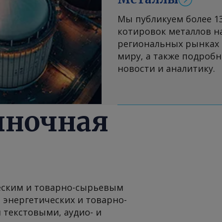
Мы публикуем более 1
котировок металлов н
региональных рынках 
миру, а также подроб
новости и аналитику.
роэнергия
ыночная
еским и товарно-сырьевым
энергетических и товарно-
 текстовыми, аудио- и