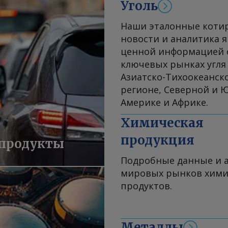
Уголь
Наши эталонные коти
новости и аналитика 
ценной информацией 
ключевых рынках угля 
Азиатско-Тихоокеанск
регионе, Северной и 
Америке и Африке.
Химическая
продукция
продукты
Подробные данные и 
мировых рынков хими
продуктов.
Металлы