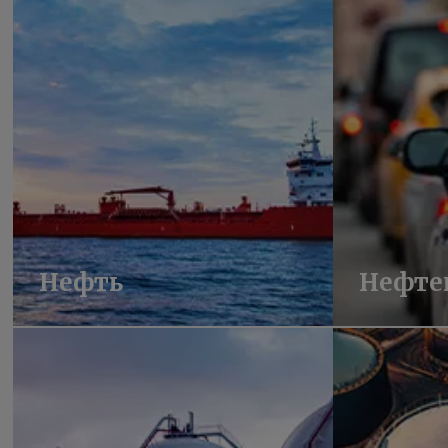
Нефть
Нефте