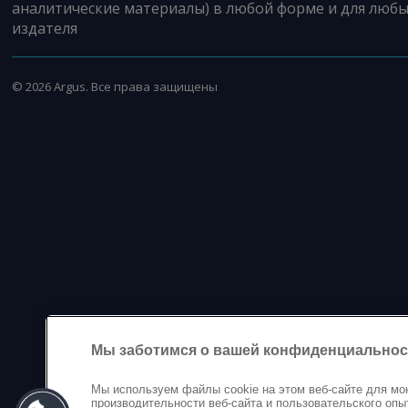
аналитические материалы) в любой форме и для любы
издателя
©
2026
Argus. Все права защищены
Мы заботимся о вашей конфиденциальнос
Мы используем файлы cookie на этом веб-сайте для мо
производительности веб-сайта и пользовательского опы