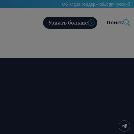
Об Argus
Поддержка
Login
Русский
Поиск
Узнать больше