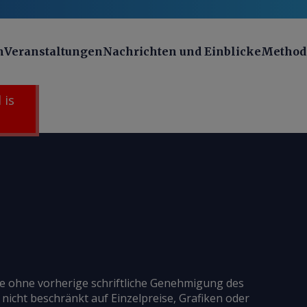
n
Veranstaltungen
Nachrichten und Einblicke
Method
 is
ie ohne vorherige schriftliche Genehmigung des
 nicht beschränkt auf Einzelpreise, Grafiken oder