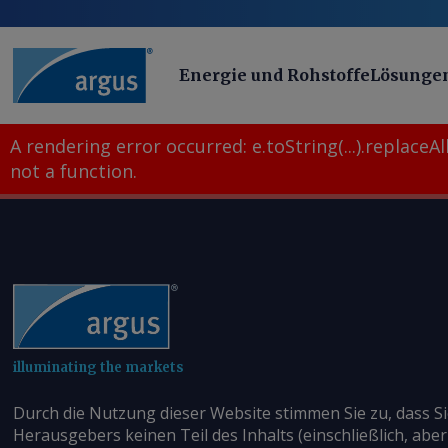
Energie und Rohstoffe
Lösunge
A rendering error occurred:
e.toString(...).replaceAll
not a function
.
illuminating the markets
Durch die Nutzung dieser Website stimmen Sie zu, dass S
Herausgebers keinen Teil des Inhalts (einschließlich, aber