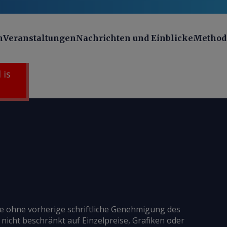
n
Veranstaltungen
Nachrichten und Einblicke
Method
 is
ie ohne vorherige schriftliche Genehmigung des
 nicht beschränkt auf Einzelpreise, Grafiken oder