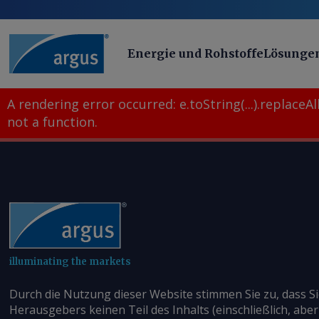
Energie und Rohstoffe
Lösunge
A rendering error occurred:
e.toString(...).replaceAll
not a function
.
illuminating the markets
Durch die Nutzung dieser Website stimmen Sie zu, dass S
Herausgebers keinen Teil des Inhalts (einschließlich, aber