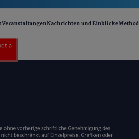
n
Veranstaltungen
Nachrichten und Einblicke
Method
 not a
ie ohne vorherige schriftliche Genehmigung des
 nicht beschränkt auf Einzelpreise, Grafiken oder