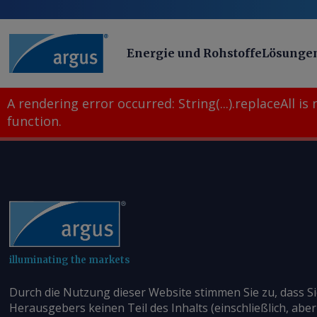
Energie und Rohstoffe
Lösunge
A rendering error occurred:
String(...).replaceAll is
function
.
illuminating the markets
Durch die Nutzung dieser Website stimmen Sie zu, dass S
Herausgebers keinen Teil des Inhalts (einschließlich, aber