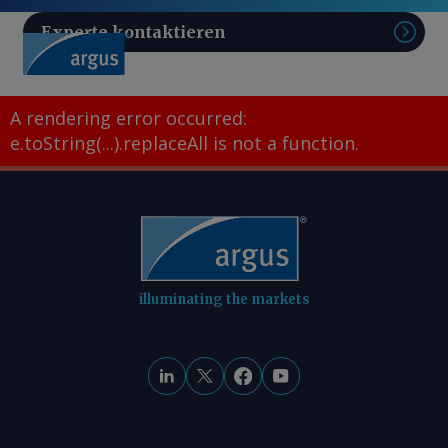
Experte kontaktieren
Such
A rendering error occurred:
e.toString(...).replaceAll is not a function
.
illuminating the markets