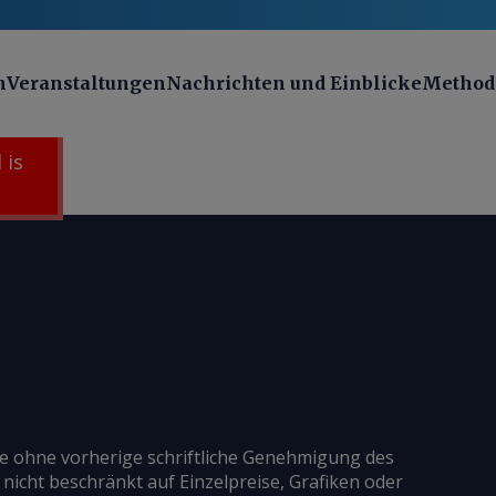
n
Veranstaltungen
Nachrichten und Einblicke
Method
 is
ie ohne vorherige schriftliche Genehmigung des
 nicht beschränkt auf Einzelpreise, Grafiken oder