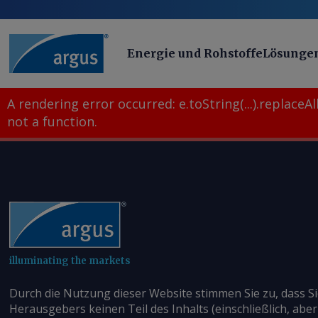
Energie und Rohstoffe
Lösunge
A rendering error occurred:
e.toString(...).replaceAll
not a function
.
illuminating the markets
Durch die Nutzung dieser Website stimmen Sie zu, dass S
Herausgebers keinen Teil des Inhalts (einschließlich, aber