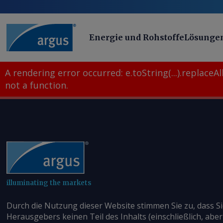
Energie und Rohstoffe
Lösunge
A rendering error occurred:
e.toString(...).replaceAll
not a function
.
illuminating the markets
Durch die Nutzung dieser Website stimmen Sie zu, dass S
Herausgebers keinen Teil des Inhalts (einschließlich, aber