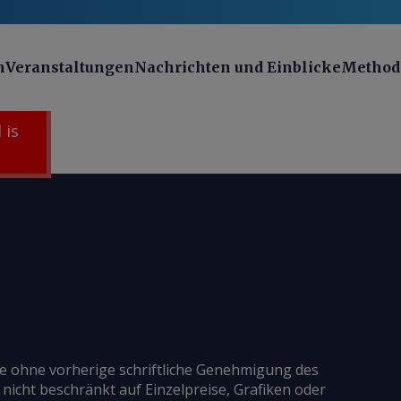
n
Veranstaltungen
Nachrichten und Einblicke
Method
 is
ie ohne vorherige schriftliche Genehmigung des
 nicht beschränkt auf Einzelpreise, Grafiken oder